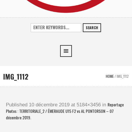
SEARCH
IMG_1112
HOME
/
IMG_1112
Reportage
Published
10 décembre 2019
at 5184×3456 in
Photos : TERRITORIALE_2 / ÉMERAUDE U15 F2 vs AL PONTORSON – 07
décembre 2019
.