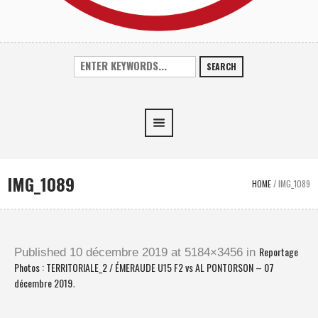
SEARCH
IMG_1089
HOME
/
IMG_1089
Reportage
Published
10 décembre 2019
at 5184×3456 in
Photos : TERRITORIALE_2 / ÉMERAUDE U15 F2 vs AL PONTORSON – 07
décembre 2019
.