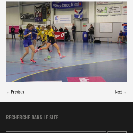
← Previous
Next →
RECHERCHE DANS LE SITE