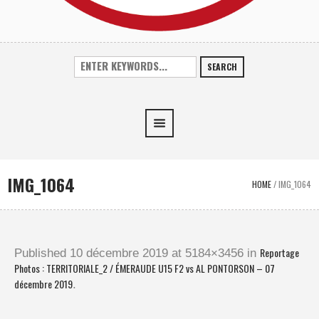
SEARCH
IMG_1064
HOME
/
IMG_1064
Reportage
Published
10 décembre 2019
at 5184×3456 in
Photos : TERRITORIALE_2 / ÉMERAUDE U15 F2 vs AL PONTORSON – 07
décembre 2019
.