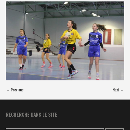
← Previous
Next →
RECHERCHE DANS LE SITE