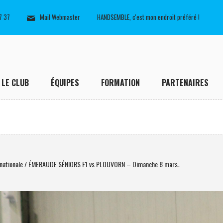
7 37
Mail Webmaster
HANDSEMBLE, c'est mon endroit préféré !
LE CLUB
ÉQUIPES
FORMATION
PARTENAIRES
énationale / ÉMERAUDE SÉNIORS F1 vs PLOUVORN – Dimanche 8 mars
.