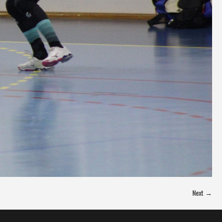
Next →