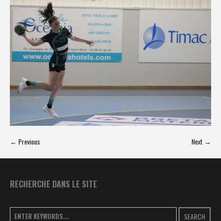
← Previous
Next →
RECHERCHE DANS LE SITE
SEARCH