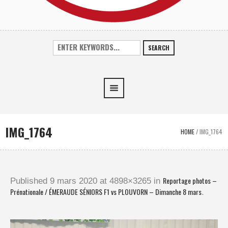
SEARCH
IMG_1764
HOME
/
IMG_1764
Reportage photos –
Published
9 mars 2020
at 4898×3265 in
Prénationale / ÉMERAUDE SÉNIORS F1 vs PLOUVORN – Dimanche 8 mars
.