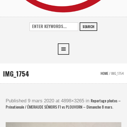
SEARCH
IMG_1754
HOME
/
IMG_1754
Reportage photos –
Published
9 mars 2020
at 4898×3265 in
Prénationale / ÉMERAUDE SÉNIORS F1 vs PLOUVORN – Dimanche 8 mars
.