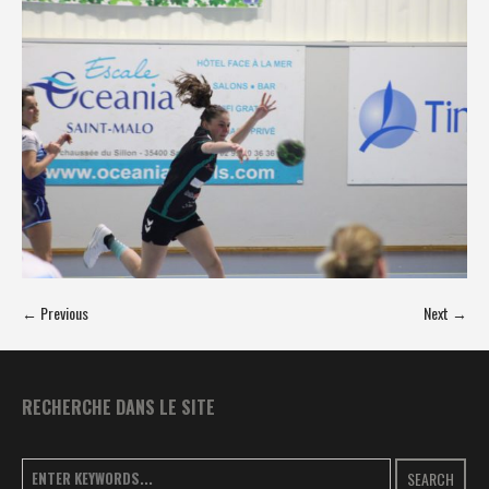
← Previous
Next →
RECHERCHE DANS LE SITE
SEARCH