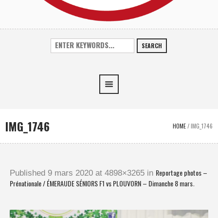
SEARCH
IMG_1746
HOME
/
IMG_1746
Reportage photos –
Published
9 mars 2020
at 4898×3265 in
Prénationale / ÉMERAUDE SÉNIORS F1 vs PLOUVORN – Dimanche 8 mars
.