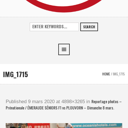
SEARCH
IMG_1715
HOME
/
IMG_1715
Reportage photos –
Published
9 mars 2020
at 4898×3265 in
Prénationale / ÉMERAUDE SÉNIORS F1 vs PLOUVORN – Dimanche 8 mars
.