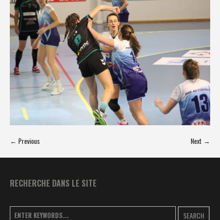
← Previous
Next →
RECHERCHE DANS LE SITE
SEARCH