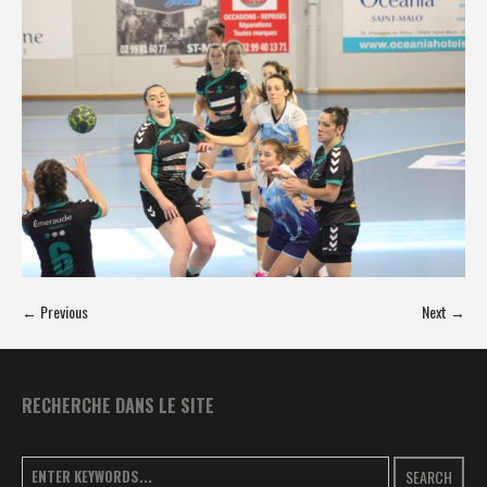
← Previous
Next →
RECHERCHE DANS LE SITE
SEARCH