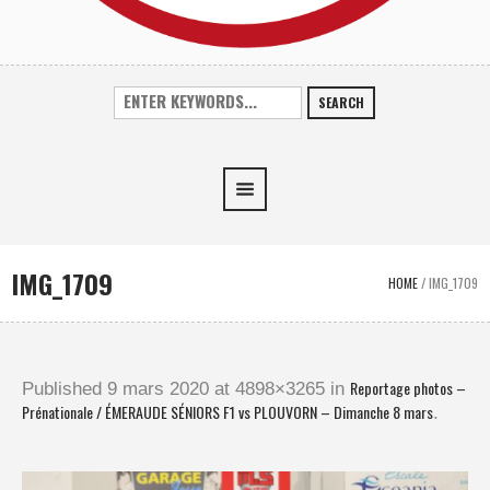
SEARCH
IMG_1709
HOME
/
IMG_1709
Reportage photos –
Published
9 mars 2020
at 4898×3265 in
Prénationale / ÉMERAUDE SÉNIORS F1 vs PLOUVORN – Dimanche 8 mars
.