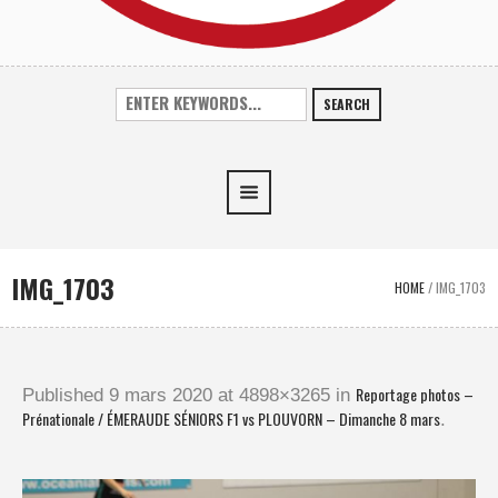
SEARCH
IMG_1703
HOME
/
IMG_1703
Reportage photos –
Published
9 mars 2020
at 4898×3265 in
Prénationale / ÉMERAUDE SÉNIORS F1 vs PLOUVORN – Dimanche 8 mars
.