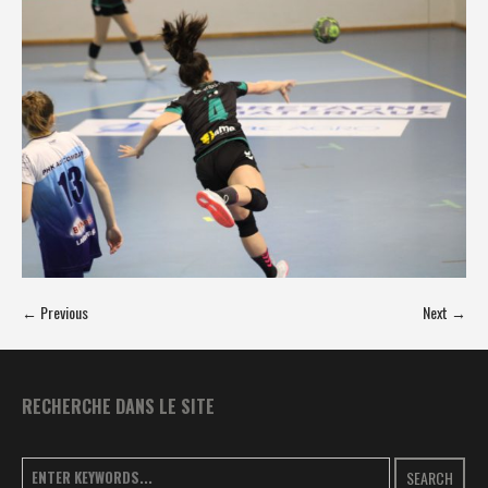
← Previous
Next →
RECHERCHE DANS LE SITE
SEARCH