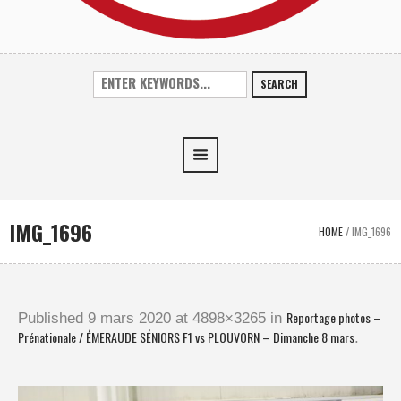
SEARCH
IMG_1696
HOME
/
IMG_1696
Reportage photos –
Published
9 mars 2020
at 4898×3265 in
Prénationale / ÉMERAUDE SÉNIORS F1 vs PLOUVORN – Dimanche 8 mars
.