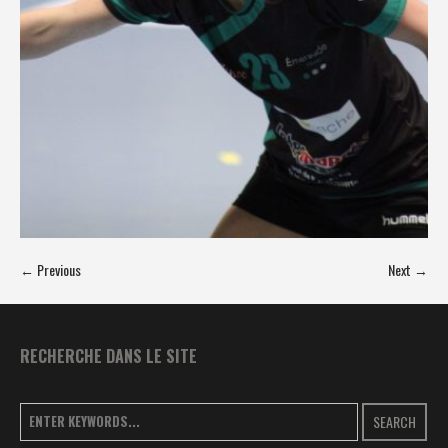
← Previous
Next →
RECHERCHE DANS LE SITE
SEARCH