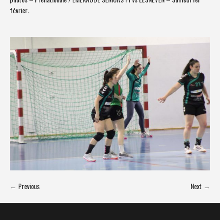
février
.
← Previous
Next →