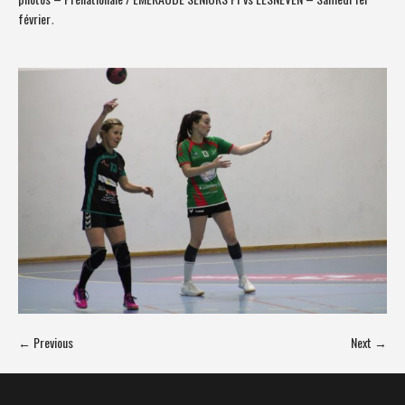
février
.
← Previous
Next →