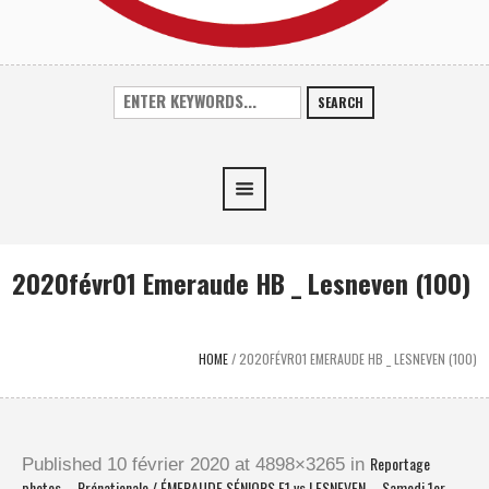
SEARCH
2020févr01 Emeraude HB _ Lesneven (100)
HOME
/
2020FÉVR01 EMERAUDE HB _ LESNEVEN (100)
Reportage
Published
10 février 2020
at 4898×3265 in
photos – Prénationale / ÉMERAUDE SÉNIORS F1 vs LESNEVEN – Samedi 1er