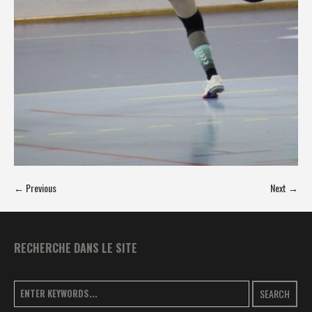
← Previous
Next →
RECHERCHE DANS LE SITE
SEARCH