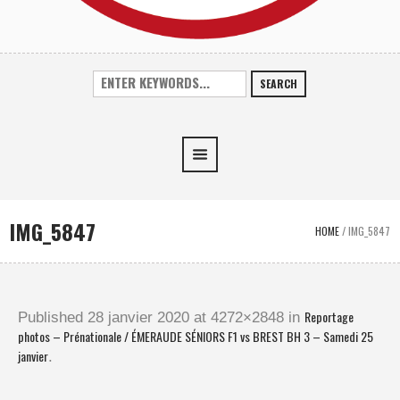
SEARCH
IMG_5847
HOME
/
IMG_5847
Reportage
Published
28 janvier 2020
at 4272×2848 in
photos – Prénationale / ÉMERAUDE SÉNIORS F1 vs BREST BH 3 – Samedi 25
janvier
.