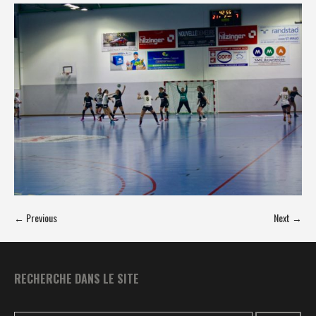
← Previous
Next →
RECHERCHE DANS LE SITE