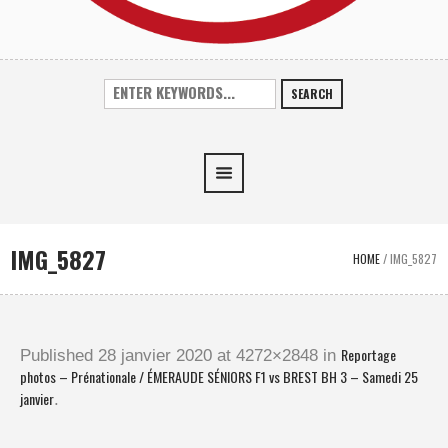
SEARCH
IMG_5827
HOME
/
IMG_5827
Reportage
Published
28 janvier 2020
at 4272×2848 in
photos – Prénationale / ÉMERAUDE SÉNIORS F1 vs BREST BH 3 – Samedi 25
janvier
.