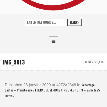
SEARCH
IMG_5813
HOME
/
IMG_5813
Reportage
Published
28 janvier 2020
at 4272×2848 in
photos – Prénationale / ÉMERAUDE SÉNIORS F1 vs BREST BH 3 – Samedi 25
janvier
.