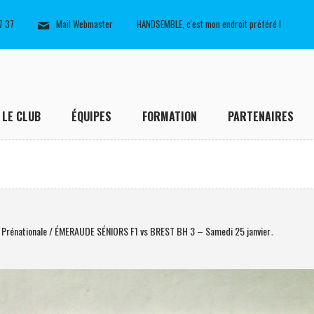
7 37
Mail Webmaster
HANDSEMBLE, c'est mon endroit préféré !
LE CLUB
ÉQUIPES
FORMATION
PARTENAIRES
 Prénationale / ÉMERAUDE SÉNIORS F1 vs BREST BH 3 – Samedi 25 janvier
.