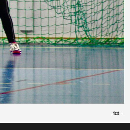
Next →