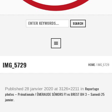
SEARCH
IMG_5729
HOME
/
IMG_5729
Reportage
Published
28 janvier 2020
at 3126×2211 in
photos – Prénationale / ÉMERAUDE SÉNIORS F1 vs BREST BH 3 – Samedi 25
janvier
.