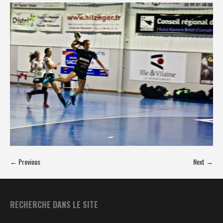
← Previous
Next →
RECHERCHE DANS LE SITE