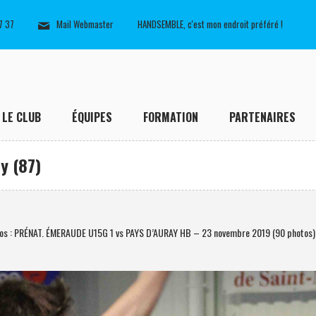
7 37
Mail Webmaster
HANDSEMBLE, c'est mon endroit préféré !
LE CLUB
ÉQUIPES
FORMATION
PARTENAIRES
y (87)
os : PRÉNAT. ÉMERAUDE U15G 1 vs PAYS D’AURAY HB – 23 novembre 2019 (90 photos)