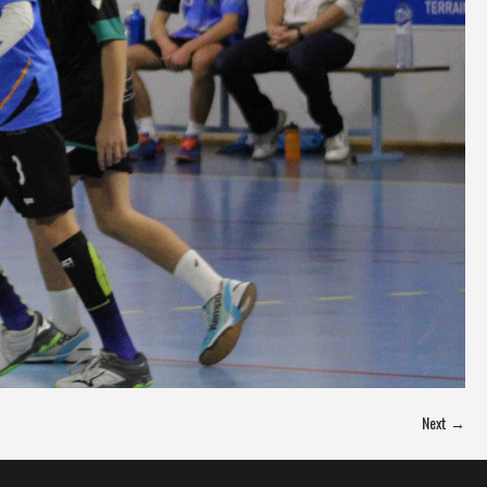
Next →