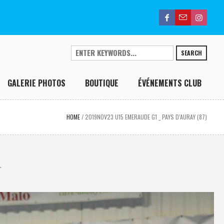
SEARCH
GALERIE PHOTOS
BOUTIQUE
ÉVÉNEMENTS CLUB
HOME
/
2019NOV23 U15 EMERAUDE G1 _ PAYS D’AURAY (87)
.