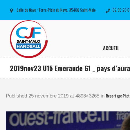
Salle du Naye : Terre-Plein du Naye, 35400 Saint-Malo
02 99 20 0
ACCUEIL
2019nov23 U15 Emeraude G1 _ pays d’aura
Reportage Phot
Published
25 novembre 2019
at 4898×3265 in