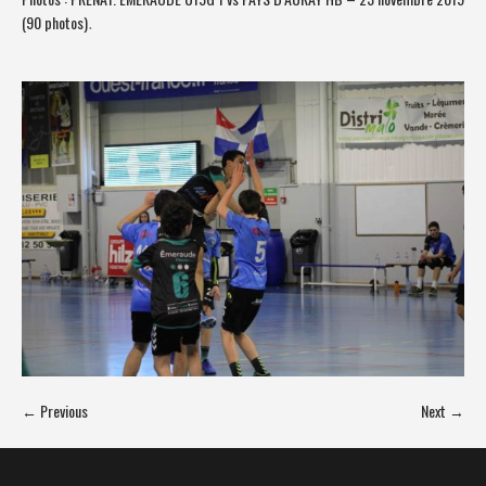
(90 photos)
.
← Previous
Next →