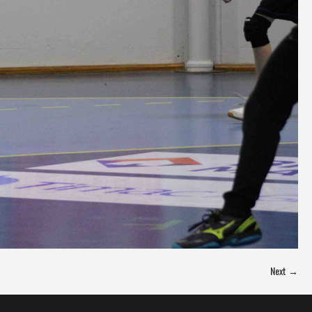
Next →