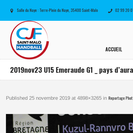
Salle du Naye : Terre-Plein du Naye, 35400 Saint-Malo
02 99 20 0
ACCUEIL
2019nov23 U15 Emeraude G1 _ pays d’aura
Reportage Phot
Published
25 novembre 2019
at 4898×3265 in