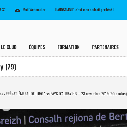
7 37
Mail Webmaster
HANDSEMBLE, c'est mon endroit préféré !
LE CLUB
ÉQUIPES
FORMATION
PARTENAIRES
y (79)
os : PRÉNAT. ÉMERAUDE U15G 1 vs PAYS D’AURAY HB – 23 novembre 2019 (90 photos)