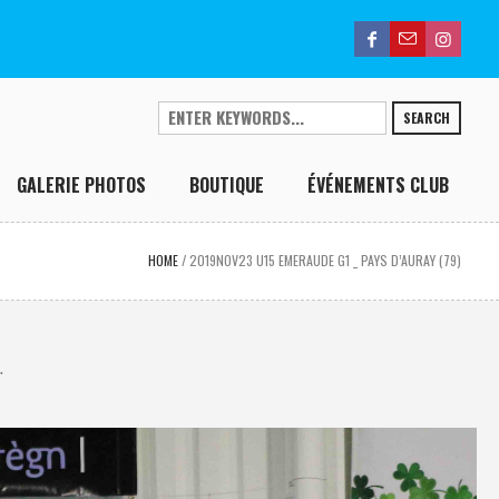
SEARCH
GALERIE PHOTOS
BOUTIQUE
ÉVÉNEMENTS CLUB
HOME
/
2019NOV23 U15 EMERAUDE G1 _ PAYS D’AURAY (79)
.