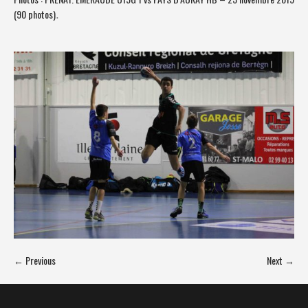
(90 photos)
.
← Previous
Next →