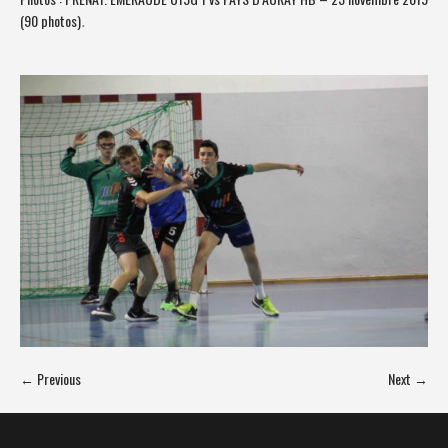
(90 photos)
.
← Previous
Next →