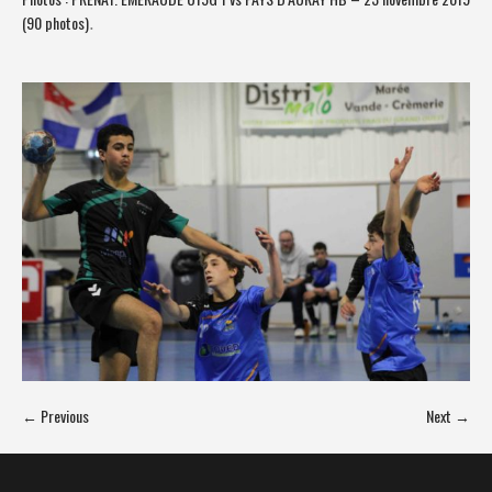
(90 photos)
.
← Previous
Next →