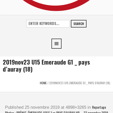
SEARCH
2019nov23 U15 Emeraude G1 _ pays
d’auray (18)
HOME
/
2019NOV23 U15 EMERAUDE G1 _ PAYS D’AURAY (18)
Reportage
Published
25 novembre 2019
at 4898×3265 in
Photos : PRÉNAT. ÉMERAUDE U15G 1 vs PAYS D’AURAY HB – 23 novembre 2019