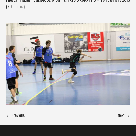
(90 photos)
.
← Previous
Next →