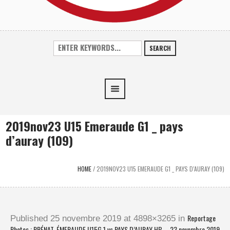
SEARCH
2019nov23 U15 Emeraude G1 _ pays
d’auray (109)
HOME
/
2019NOV23 U15 EMERAUDE G1 _ PAYS D’AURAY (109)
Reportage
Published
25 novembre 2019
at 4898×3265 in
Photos : PRÉNAT. ÉMERAUDE U15G 1 vs PAYS D’AURAY HB – 23 novembre 2019