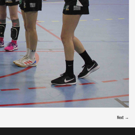
Next →