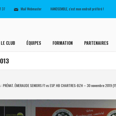
7 37
Mail Webmaster
HANDSEMBLE, c'est mon endroit préféré !
LE CLUB
ÉQUIPES
FORMATION
PARTENAIRES
1013
s : PRÉNAT. ÉMERAUDE SENIORS F1 vs ESP. HB CHARTRES-BZH – 30 novembre 2019 (1