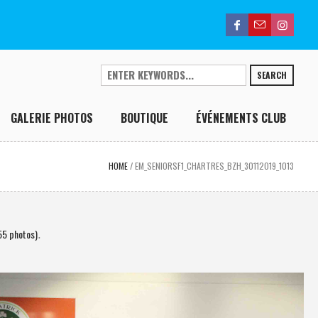
SEARCH
GALERIE PHOTOS
BOUTIQUE
ÉVÉNEMENTS CLUB
HOME
/
EM_SENIORSF1_CHARTRES_BZH_30112019_1013
55 photos)
.