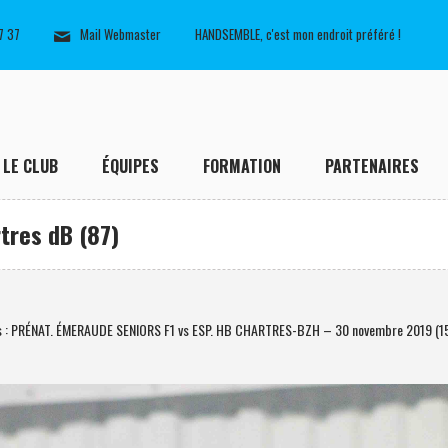
7 37
Mail Webmaster
HANDSEMBLE, c'est mon endroit préféré !
LE CLUB
ÉQUIPES
FORMATION
PARTENAIRES
tres dB (87)
s : PRÉNAT. ÉMERAUDE SENIORS F1 vs ESP. HB CHARTRES-BZH – 30 novembre 2019 (1