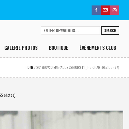
SEARCH
GALERIE PHOTOS
BOUTIQUE
ÉVÉNEMENTS CLUB
HOME
/
2019NOV30 EMERAUDE SENIORS F1 _ HB CHARTRES DB (87)
55 photos)
.