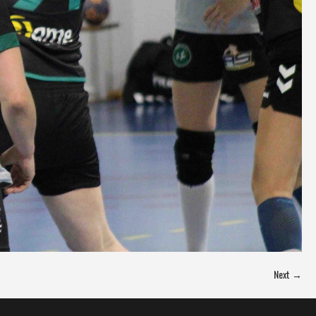
Next →