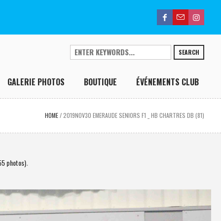
SEARCH
GALERIE PHOTOS
BOUTIQUE
ÉVÉNEMENTS CLUB
HOME
/
2019NOV30 EMERAUDE SENIORS F1 _ HB CHARTRES DB (81)
55 photos)
.