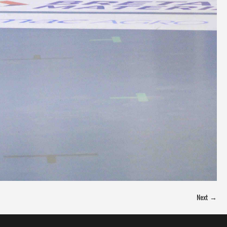
Next →