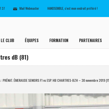
7 37
Mail Webmaster
HANDSEMBLE, c'est mon endroit préféré !
LE CLUB
ÉQUIPES
FORMATION
PARTENAIRES
tres dB (81)
s : PRÉNAT. ÉMERAUDE SENIORS F1 vs ESP. HB CHARTRES-BZH – 30 novembre 2019 (1