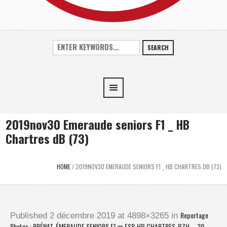
SEARCH
2019nov30 Emeraude seniors F1 _ HB
Chartres dB (73)
HOME
/
2019NOV30 EMERAUDE SENIORS F1 _ HB CHARTRES DB (73)
Reportage
Published
2 décembre 2019
at 4898×3265 in
Photos : PRÉNAT. ÉMERAUDE SENIORS F1 vs ESP. HB CHARTRES-BZH – 30