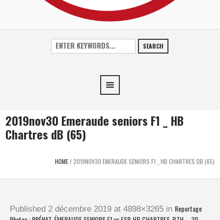
SEARCH
2019nov30 Emeraude seniors F1 _ HB
Chartres dB (65)
HOME
/
2019NOV30 EMERAUDE SENIORS F1 _ HB CHARTRES DB (65)
Reportage
Published
2 décembre 2019
at 4898×3265 in
Photos : PRÉNAT. ÉMERAUDE SENIORS F1 vs ESP. HB CHARTRES-BZH – 30