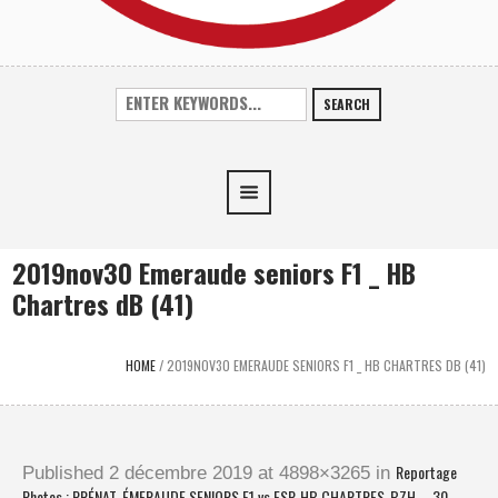
SEARCH
2019nov30 Emeraude seniors F1 _ HB
Chartres dB (41)
HOME
/
2019NOV30 EMERAUDE SENIORS F1 _ HB CHARTRES DB (41)
Reportage
Published
2 décembre 2019
at 4898×3265 in
Photos : PRÉNAT. ÉMERAUDE SENIORS F1 vs ESP. HB CHARTRES-BZH – 30