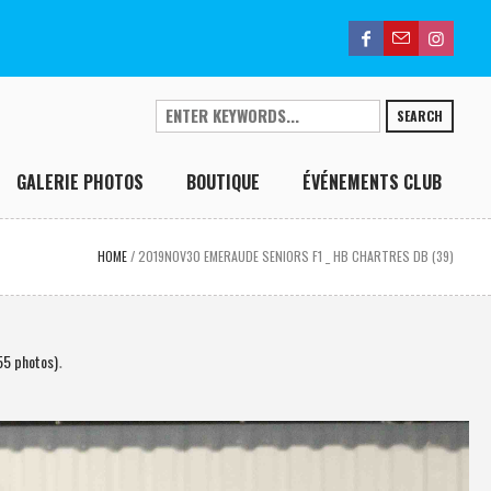
SEARCH
GALERIE PHOTOS
BOUTIQUE
ÉVÉNEMENTS CLUB
HOME
/
2019NOV30 EMERAUDE SENIORS F1 _ HB CHARTRES DB (39)
55 photos)
.