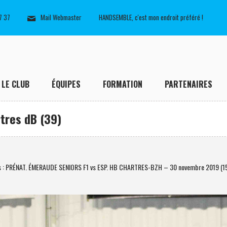
7 37
Mail Webmaster
HANDSEMBLE, c'est mon endroit préféré !
LE CLUB
ÉQUIPES
FORMATION
PARTENAIRES
tres dB (39)
s : PRÉNAT. ÉMERAUDE SENIORS F1 vs ESP. HB CHARTRES-BZH – 30 novembre 2019 (1