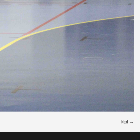
Next →