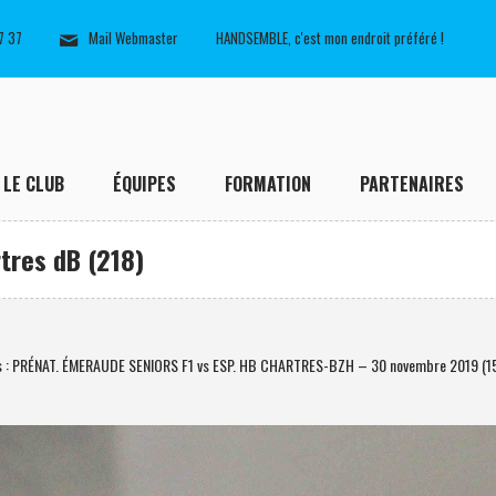
7 37
Mail Webmaster
HANDSEMBLE, c'est mon endroit préféré !
LE CLUB
ÉQUIPES
FORMATION
PARTENAIRES
tres dB (218)
s : PRÉNAT. ÉMERAUDE SENIORS F1 vs ESP. HB CHARTRES-BZH – 30 novembre 2019 (1