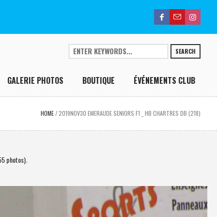
SEARCH
GALERIE PHOTOS
BOUTIQUE
ÉVÉNEMENTS CLUB
HOME
/
2019NOV30 EMERAUDE SENIORS F1 _ HB CHARTRES DB (218)
55 photos)
.