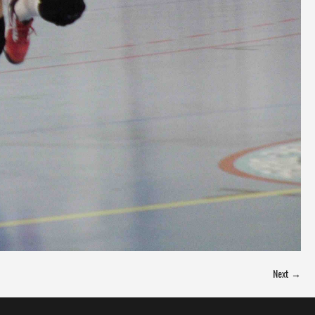
Next →