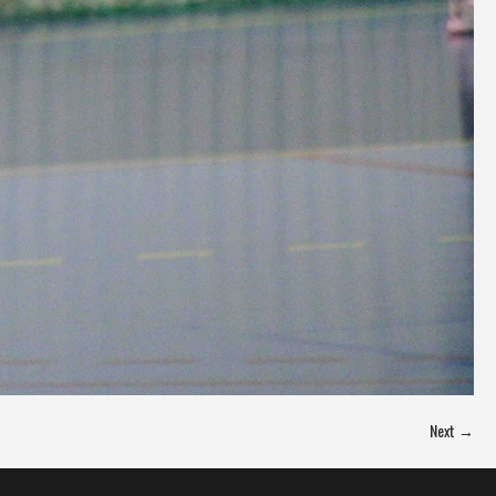
Next →