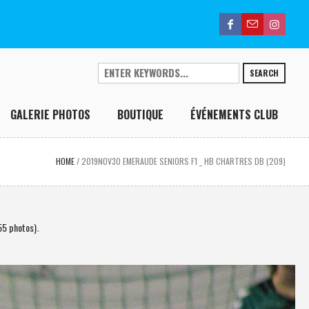
SEARCH
GALERIE PHOTOS
BOUTIQUE
ÉVÉNEMENTS CLUB
HOME
/
2019NOV30 EMERAUDE SENIORS F1 _ HB CHARTRES DB (209)
55 photos)
.