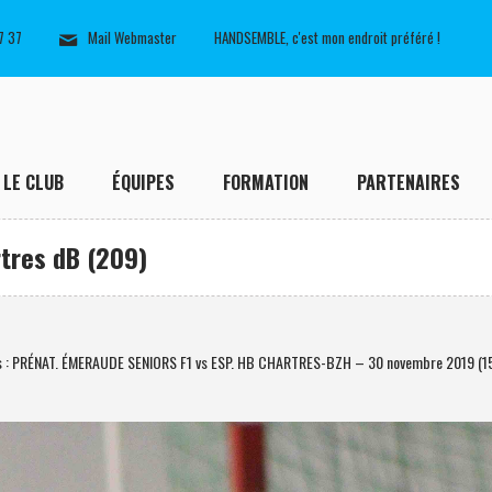
7 37
Mail Webmaster
HANDSEMBLE, c'est mon endroit préféré !
LE CLUB
ÉQUIPES
FORMATION
PARTENAIRES
tres dB (209)
s : PRÉNAT. ÉMERAUDE SENIORS F1 vs ESP. HB CHARTRES-BZH – 30 novembre 2019 (1