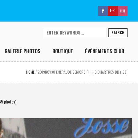
SEARCH
GALERIE PHOTOS
BOUTIQUE
ÉVÉNEMENTS CLUB
HOME
/
2019NOV30 EMERAUDE SENIORS F1 _ HB CHARTRES DB (193)
55 photos)
.