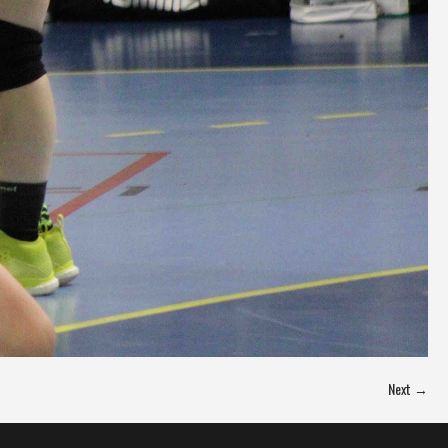
Next →