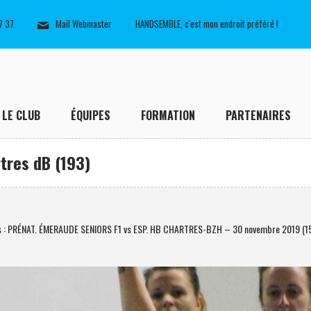
7 37
Mail Webmaster
HANDSEMBLE, c'est mon endroit préféré !
LE CLUB
ÉQUIPES
FORMATION
PARTENAIRES
tres dB (193)
s : PRÉNAT. ÉMERAUDE SENIORS F1 vs ESP. HB CHARTRES-BZH – 30 novembre 2019 (1