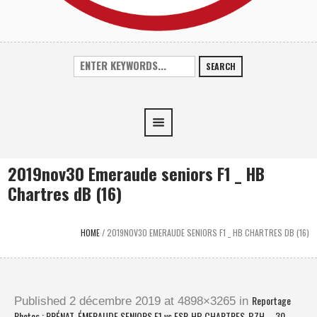
SEARCH
2019nov30 Emeraude seniors F1 _ HB
Chartres dB (16)
HOME
/
2019NOV30 EMERAUDE SENIORS F1 _ HB CHARTRES DB (16)
Reportage
Published
2 décembre 2019
at 4898×3265 in
Photos : PRÉNAT. ÉMERAUDE SENIORS F1 vs ESP. HB CHARTRES-BZH – 30