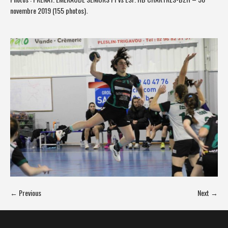
novembre 2019 (155 photos)
.
← Previous
Next →