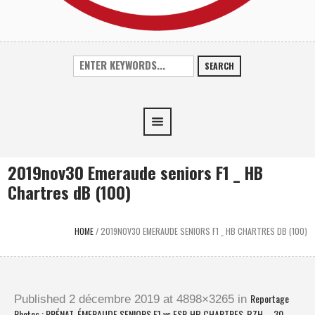
SEARCH
2019nov30 Emeraude seniors F1 _ HB
Chartres dB (100)
HOME
/
2019NOV30 EMERAUDE SENIORS F1 _ HB CHARTRES DB (100)
Reportage
Published
2 décembre 2019
at 4898×3265 in
Photos : PRÉNAT. ÉMERAUDE SENIORS F1 vs ESP. HB CHARTRES-BZH – 30