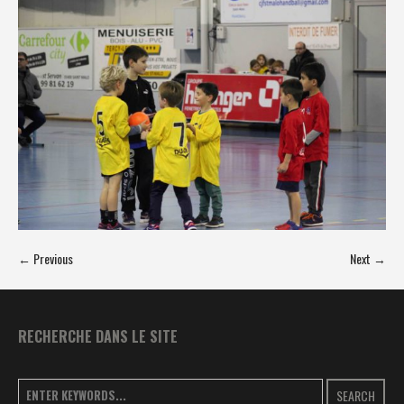
← Previous
Next →
RECHERCHE DANS LE SITE
SEARCH