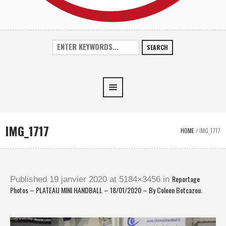
SEARCH
IMG_1717
HOME
/
IMG_1717
Reportage
Published
19 janvier 2020
at 5184×3456 in
Photos – PLATEAU MINI HANDBALL – 18/01/2020 – By Coleen Botcazou
.