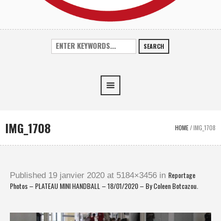
SEARCH
IMG_1708
HOME
/
IMG_1708
Reportage
Published
19 janvier 2020
at 5184×3456 in
Photos – PLATEAU MINI HANDBALL – 18/01/2020 – By Coleen Botcazou
.