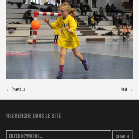
← Previous
Next →
RECHERCHE DANS LE SITE
SEARCH