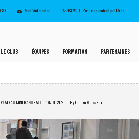
7 37
Mail Webmaster
HANDSEMBLE, c'est mon endroit préféré !
LE CLUB
ÉQUIPES
FORMATION
PARTENAIRES
 PLATEAU MINI HANDBALL – 18/01/2020 – By Coleen Botcazou
.