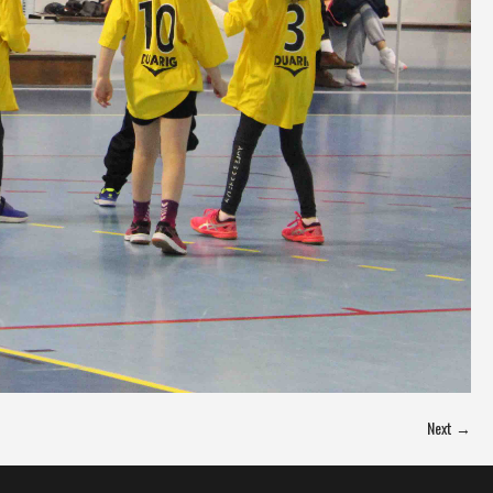
Next →