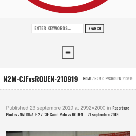
SEARCH
N2M-CJFvsROUEN-210919
HOME
/
N2M-CJFVSROUEN-210919
Reportage
Published
23 septembre 2019
at 2992×2000 in
Photos : NATIONALE 2 / CJF Saint-Malo vs ROUEN – 21 septembre 2019
.