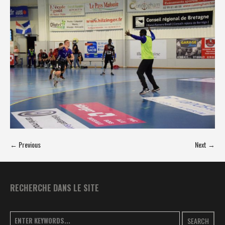
← Previous
Next →
RECHERCHE DANS LE SITE
SEARCH