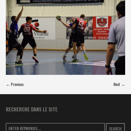
← Previous
Next →
RECHERCHE DANS LE SITE
SEARCH