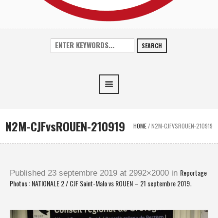
SEARCH
N2M-CJFvsROUEN-210919
HOME
/
N2M-CJFVSROUEN-210919
Reportage
Published
23 septembre 2019
at 2992×2000 in
Photos : NATIONALE 2 / CJF Saint-Malo vs ROUEN – 21 septembre 2019
.