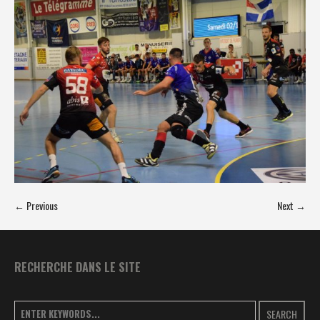
← Previous
Next →
RECHERCHE DANS LE SITE
SEARCH