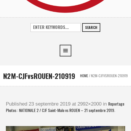
SEARCH
N2M-CJFvsROUEN-210919
HOME
/
N2M-CJFVSROUEN-210919
Reportage
Published
23 septembre 2019
at 2992×2000 in
Photos : NATIONALE 2 / CJF Saint-Malo vs ROUEN – 21 septembre 2019
.