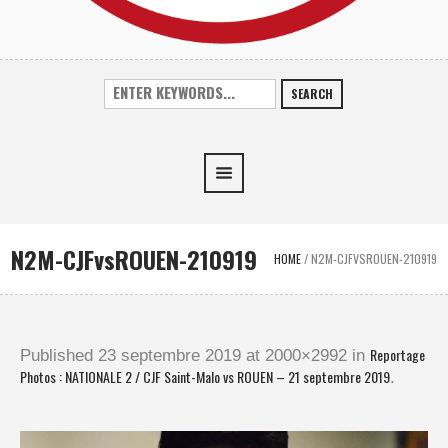
SEARCH
N2M-CJFvsROUEN-210919
HOME
/
N2M-CJFVSROUEN-210919
Reportage
Published
23 septembre 2019
at 2000×2992 in
Photos : NATIONALE 2 / CJF Saint-Malo vs ROUEN – 21 septembre 2019
.