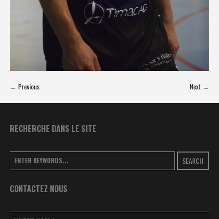
← Previous
Next →
RECHERCHE DANS LE SITE
SEARCH
CONTACTEZ NOUS