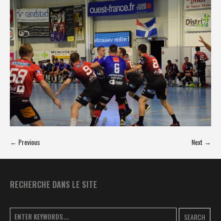
← Previous
Next →
RECHERCHE DANS LE SITE
SEARCH