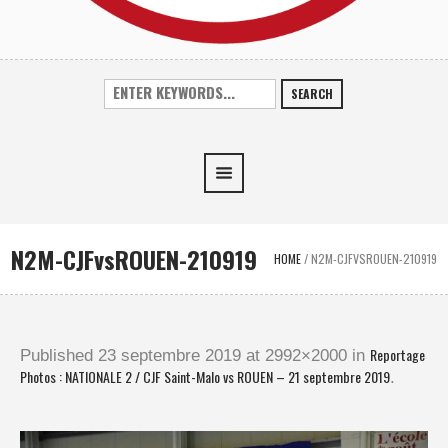
SEARCH
N2M-CJFvsROUEN-210919
HOME
/
N2M-CJFVSROUEN-210919
Reportage
Published
23 septembre 2019
at 2992×2000 in
Photos : NATIONALE 2 / CJF Saint-Malo vs ROUEN – 21 septembre 2019
.