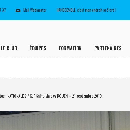
7 37
Mail Webmaster
HANDSEMBLE, c'est mon endroit préféré !
LE CLUB
ÉQUIPES
FORMATION
PARTENAIRES
tos : NATIONALE 2 / CJF Saint-Malo vs ROUEN – 21 septembre 2019
.