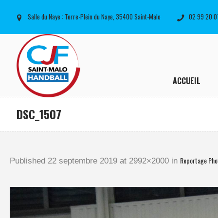
Salle du Naye : Terre-Plein du Naye, 35400 Saint-Malo
02 99 20 0
ACCUEIL
DSC_1507
Reportage Pho
Published
22 septembre 2019
at 2992×2000 in