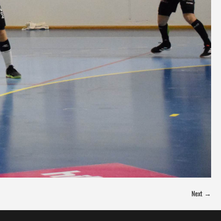
Next →