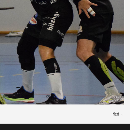
Next →