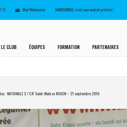
7 37
Mail Webmaster
HANDSEMBLE, c'est mon endroit préféré !
LE CLUB
ÉQUIPES
FORMATION
PARTENAIRES
tos : NATIONALE 2 / CJF Saint-Malo vs ROUEN – 21 septembre 2019
.